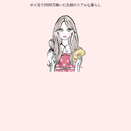
ポイ活で2000万稼いだ主婦のリアルな暮らし