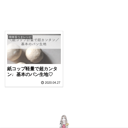
簡単旨うまレシピ
紙コップ軽量で超カンタ
ン♩基本のパン生地♡
2020.04.27