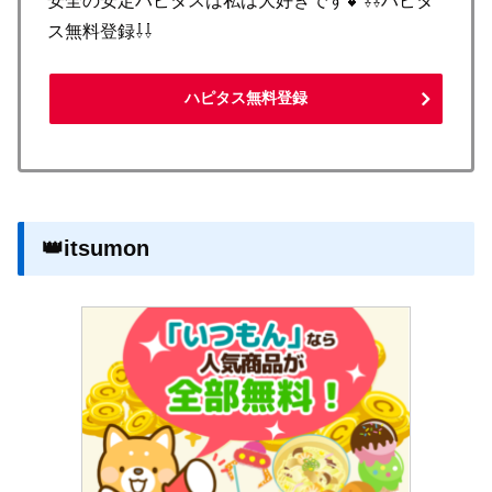
安全の安定ハピタスは私は大好きです💕⇩⇩ハピタ
ス無料登録⇩⇩
ハピタス無料登録
👑itsumon