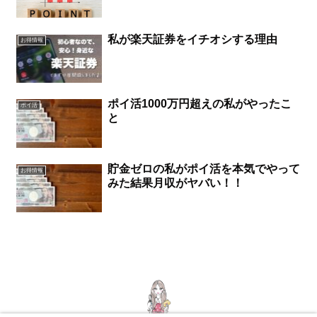
私が楽天証券をイチオシする理由
お得情報
ポイ活1000万円超えの私がやったこ
ポイ活
と
貯金ゼロの私がポイ活を本気でやって
お得情報
みた結果月収がヤバい！！