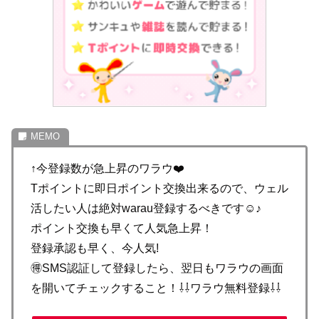
↑今登録数が急上昇のワラウ❤️
Tポイントに即日ポイント交換出来るので、ウェル
活したい人は絶対warau登録するべきです☺️♪
ポイント交換も早くて人気急上昇！
登録承認も早く、今人気!
🉐SMS認証して登録したら、翌日もワラウの画面
を開いてチェックすること！⇩⇩ワラウ無料登録⇩⇩