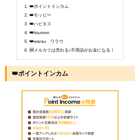
👑ポイントインカム
👑モッピー
👑ハピタス
👑itsumon
👑warau ワラウ
🆕メルカリは売れる♪不用品がお金になる！
👑ポイントインカム