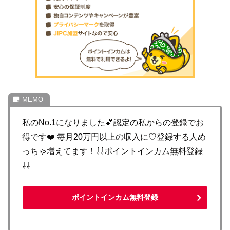
私のNo.1になりました💕認定の私からの登録でお
得です❤️ 毎月20万円以上の収入に♡登録する人め
っちゃ増えてます！⇩⇩ポイントインカム無料登録
⇩⇩
ポイントインカム無料登録