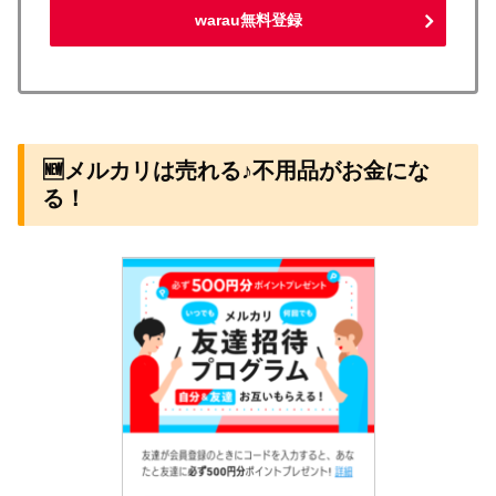
warau無料登録
🆕メルカリは売れる♪不用品がお金にな
る！