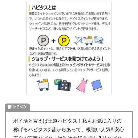
ポイ活と言えば王道ハピタス！私もお気に入りの
稼げるハピタス💃 昔からあって、根強い人気‼️ 安心