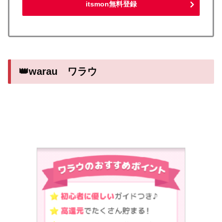
itsmon無料登録
👑warau ワラウ