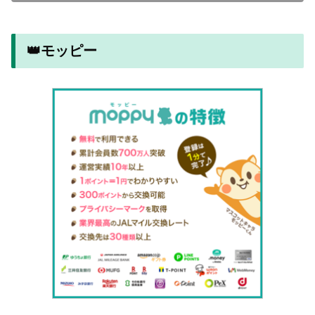
👑モッピー