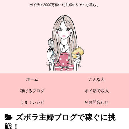
ポイ活で2000万稼いだ主婦のリアルな暮らし
ホーム
こんな人
稼げるブログ
ポイ活で収入
うま！レシピ
✉お問合わせ
ズボラ主婦ブログで稼ぐに挑
戦！