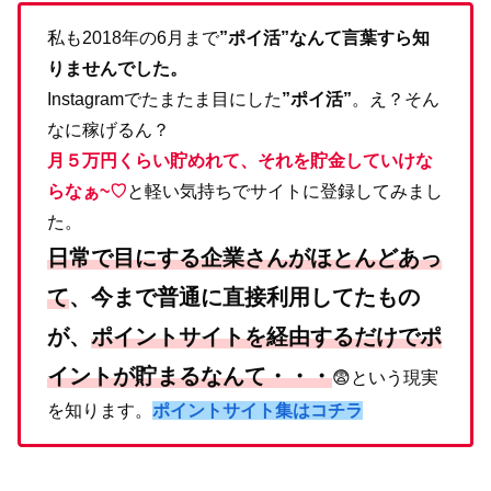
私も2018年の6月まで
”ポイ活”なんて言葉すら知
りませんでした。
Instagramでたまたま目にした
”ポイ活”
。え？そん
なに稼げるん？
月５万円くらい貯めれて、それを貯金していけな
らなぁ~♡
と軽い気持ちでサイトに登録してみまし
た。
日常で目にする企業さんがほとんどあっ
て
、
今まで普通に直接利用してたもの
が、
ポイントサイトを経由するだけでポ
イントが貯まるなんて・・・
😨という現実
を知ります。
ポイントサイト集はコチラ