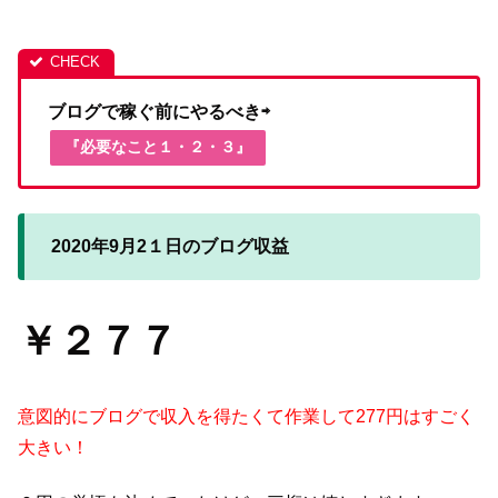
ブログで稼ぐ前にやるべき⇨
『必要なこと１・２・３』
2020年9月2１日のブログ収益
￥２７７
意図的にブログで収入を得たくて作業して277円はすごく
大きい！