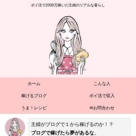
ポイ活で2000万稼いだ主婦のリアルな暮らし
ホーム
こんな人
稼げるブログ
ポイ活で収入
うま！レシピ
✉お問合わせ
主婦がブログで１から稼げるのか！？
ブログで稼げたら夢があるな
。